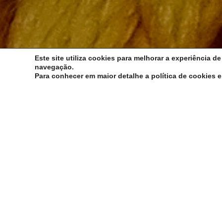
Este site utiliza cookies para melhorar a experiência d
navegação.
Para conhecer em maior detalhe a política de cookies e
TEM SIDO TRATADO POR VÁRIOS EST
PASSOS DE DESTREZA, NEGAÇAS, AGILID