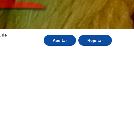
a de
Aceitar
Rejeitar