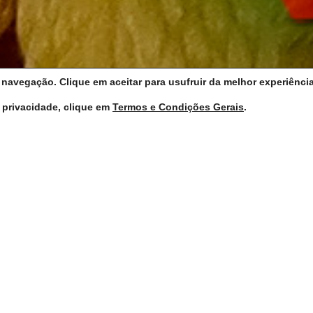
e navegação. Clique em aceitar para usufruir da melhor experiênci
 privacidade, clique em
Termos e Condições Gerais
.
UDIOSOS
ADE…