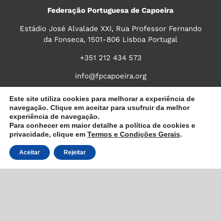
Federação Portuguesa de Capoeira
Estádio José Alvalade XXI, Rua Professor Fernando
da Fonseca, 1501-806 Lisboa Portugal
+351 212 434 573
info@fpcapoeira.org
Este site utiliza cookies para melhorar a experiência de
navegação. Clique em aceitar para usufruir da melhor
experiência de navegação.
Para conhecer em maior detalhe a política de cookies e
privacidade, clique em
Termos e Condições Gerais
.
Aceitar
Rejeitar